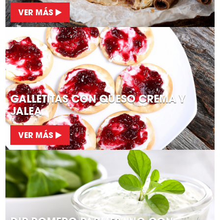
VER MÁS
GALLETITAS CON QUESO CREMA Y
JALEA
VER MÁS