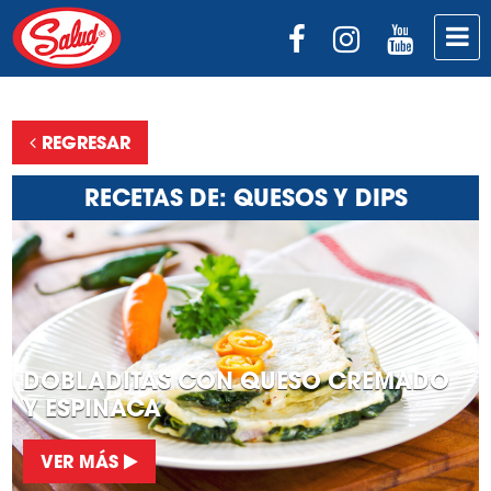
REGRESAR
RECETAS DE: QUESOS Y DIPS
DOBLADITAS CON QUESO CREMADO
Y ESPINACA
VER MÁS