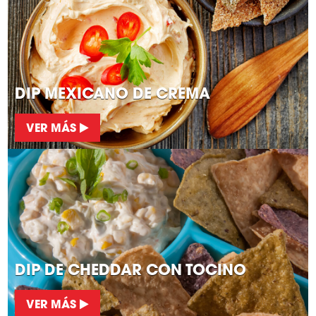
DIP MEXICANO DE CREMA
VER MÁS
DIP DE CHEDDAR CON TOCINO
VER MÁS