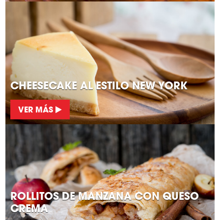
CHEESECAKE AL ESTILO NEW YORK
VER MÁS
ROLLITOS DE MANZANA CON QUESO
CREMA