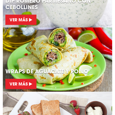
DIP ROMERO PARMESANO CON
CEBOLLINES
VER MÁS
WRAPS DE AGUACATE Y POLLO
VER MÁS