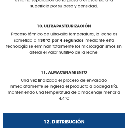
evitar la separación de la grasa o el ascenso a la
superficie por su peso y densidad.
10. ULTRAPASTEURIZACIÓN
Proceso térmico de ultra-alta temperatura, la leche es
130°C por 4 segundos
sometida a
, mediante esta
tecnología se eliminan totalmente los microorganismos sin
alterar el valor nutritivo de la leche.
11. ALMACENAMIENTO
Una vez finalizado el proceso de envasado
inmediatamente se ingresa el producto a bodega fría,
manteniendo una temperatura de almacenaje menor a
4.4°C
12. DISTRIBUCIÓN