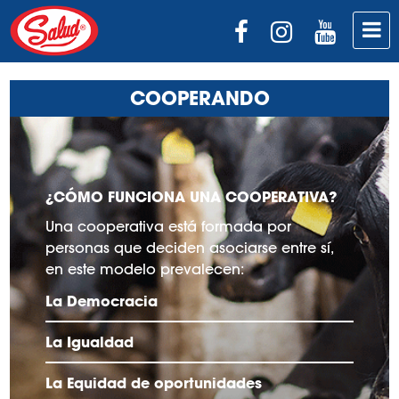
COOPERANDO
¿CÓMO FUNCIONA UNA COOPERATIVA?
Una cooperativa está formada por
personas que deciden asociarse entre sí,
en este modelo prevalecen:
La Democracia
La Igualdad
La Equidad de oportunidades