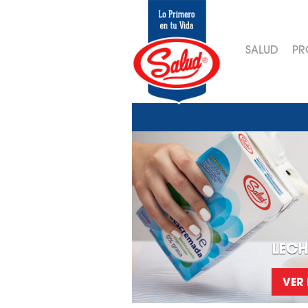
SALUD
PR
LECH
VER