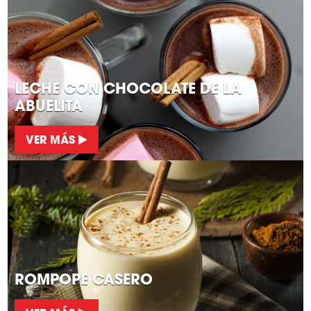
LECHE CON CHOCOLATE DE LA
ABUELITA
VER MÁS
ROMPOPE CASERO