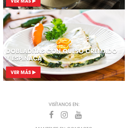
VER MÁS
DOBLADITAS CON QUESO CREMADO
Y ESPINACA
VER MÁS
VISÍTANOS EN: