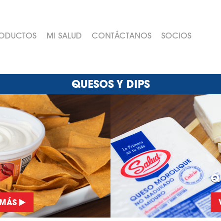
ODUCTOS
MI SALUD
CONTÁCTANOS
SOCIOS
QUESOS Y DIPS
Q
 MÁS