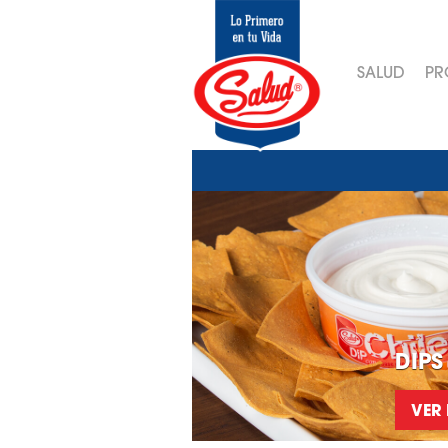
SALUD
PR
DIPS
VER