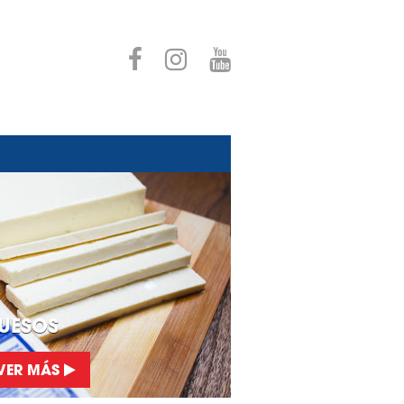
UESOS
VER MÁS