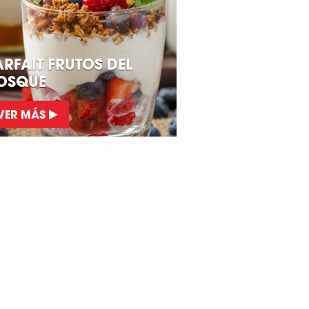
ARFAIT FRUTOS DEL
OSQUE
VER MÁS