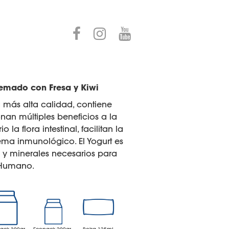
emado con Fresa y Kiwi
 más alta calidad, contiene
nan múltiples beneficios a la
 la flora intestinal, facilitan la
stema inmunológico. El Yogurt es
s y minerales necesarios para
r Humano.