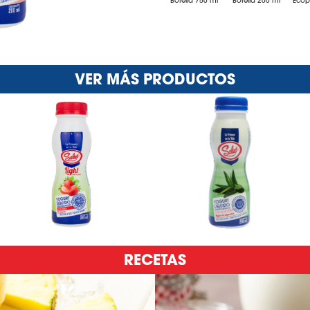
Botella 750 ml
Botella 200 ml
Ecop
VER MÁS PRODUCTOS
RECETAS