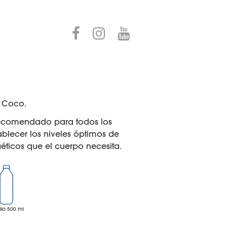
y Coco.
 recomendado para todos los
ablecer los niveles óptimos de
géticos que el cuerpo necesita.
lla 500 ml