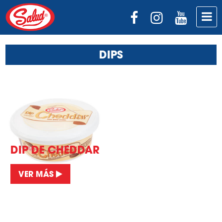
DIPS
DIP DE CHEDDAR
VER MÁS