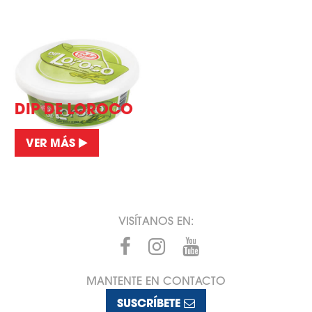
DIP DE LOROCO
VER MÁS
VISÍTANOS EN:
MANTENTE EN CONTACTO
SUSCRÍBETE