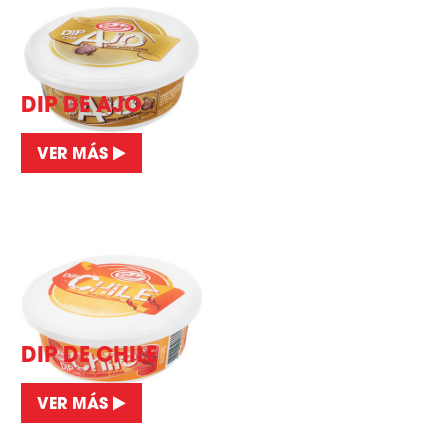
DIP DE AJO
VER MÁS
DIP DE CHILE
VER MÁS