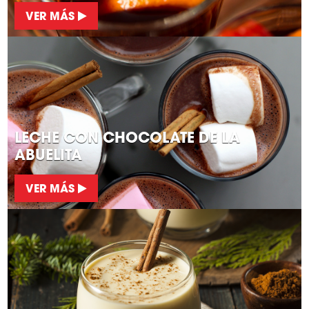
VER MÁS
LECHE CON CHOCOLATE DE LA
ABUELITA
VER MÁS