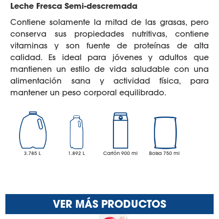
Leche Fresca Semi-descremada
Contiene solamente la mitad de las grasas, pero
conserva sus propiedades nutritivas, contiene
vitaminas y son fuente de proteínas de alta
calidad. Es ideal para jóvenes y adultos que
mantienen un estilo de vida saludable con una
alimentación sana y actividad física, para
mantener un peso corporal equilibrado.
3.785 L
1.892 L
Cartón 900 ml
Bolsa 750 ml
VER MÁS PRODUCTOS