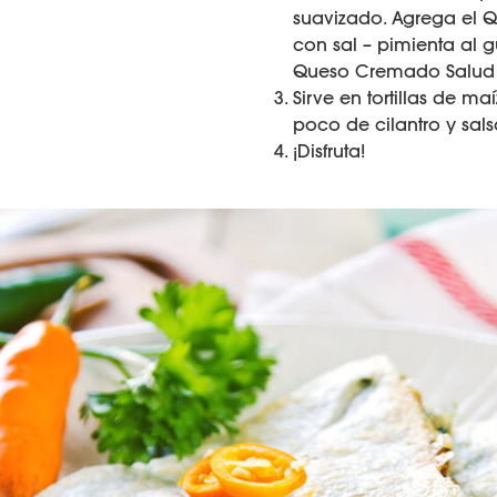
suavizado. Agrega el 
con sal – pimienta al 
Queso Cremado Salud s
Sirve en tortillas de m
poco de cilantro y sals
¡Disfruta!