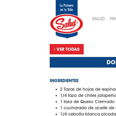
SALUD
PR
VER TODAS
DO
INGREDIENTES
2 Tazas de hojas de espina
1/4 taza de chiles jalapeñ
1 taza de Queso Cremado 
1 cucharada de aceite de 
1/4 cebolla blanca picad