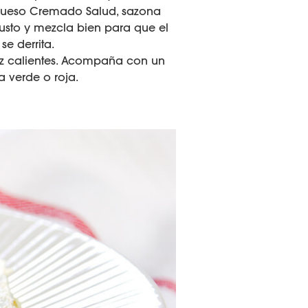
Queso Cremado Salud, sazona
gusto y mezcla bien para que el
e derrita.
aíz calientes. Acompaña con un
a verde o roja.