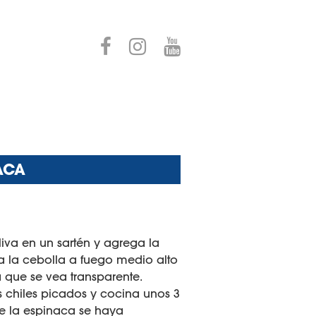
ACA
liva en un sartén y agrega la
a la cebolla a fuego medio alto
a que se vea transparente.
s chiles picados y cocina unos 3
e la espinaca se haya